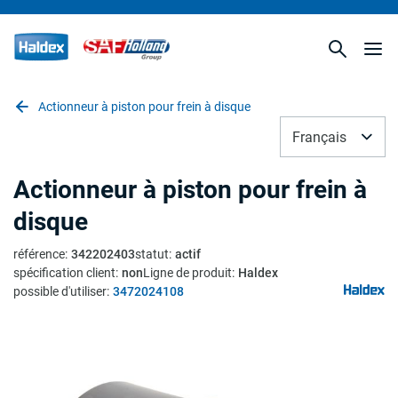
Actionneur à piston pour frein à disque
Français
Actionneur à piston pour frein à
disque
référence
:
342202403
statut
:
actif
spécification client
:
non
Ligne de produit
:
Haldex
possible d'utiliser
:
3472024108