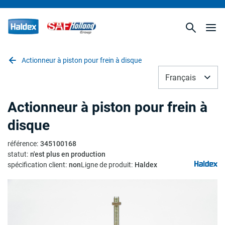
Actionneur à piston pour frein à disque
Français
Actionneur à piston pour frein à
disque
référence
:
345100168
statut
:
n'est plus en production
spécification client
:
non
Ligne de produit
:
Haldex