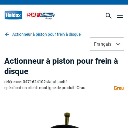
Actionneur à piston pour frein à disque
Français
Actionneur à piston pour frein à
disque
référence
:
3471624102
statut
:
actif
spécification client
:
non
Ligne de produit
:
Grau