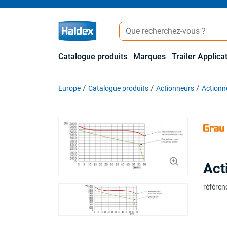
Catalogue produits
Marques
Trailer Applica
Europe
Catalogue produits
Actionneurs
Actionn
Act
référen