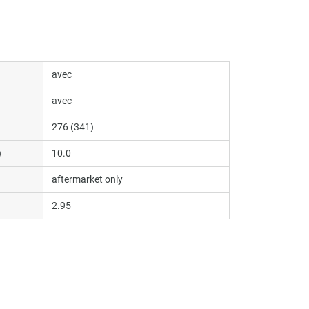
avec
avec
276 (341)
)
10.0
aftermarket only
2.95