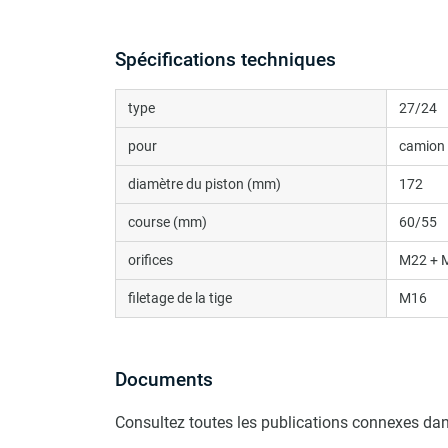
Spécifications techniques
type
27/24
pour
camion
diamètre du piston (mm)
172
course (mm)
60/55
orifices
M22 + 
filetage de la tige
M16
Documents
Consultez toutes les publications connexes dan