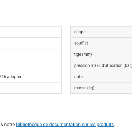
chape
soufflet
tige (mm)
pression maxi. d'utilisation (bar
M16 adapter
note
masse (kg)
s notre
Bibliothèque de documentation sur les produits
.