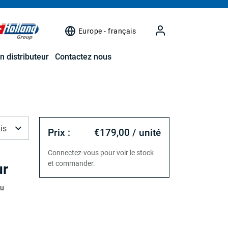
Europe - français
n distributeur
Contactez nous
is
Prix :
€179,00 / unité
Connectez-vous pour voir le stock
et commander.
ur
au