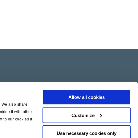
Allow all cookies
c. We also share
bine it with other
Customize
t to our cookies if
Use necessary cookies only