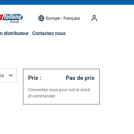
Europe - français
n distributeur
Contactez nous
is
Prix :
Pas de prix
Connectez-vous pour voir le stock
et commander.