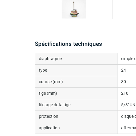
Spécifications techniques
diaphragme
simple 
type
24
course (mm)
80
tige (mm)
210
filetage de la tige
5/8'' UN
protection
disque 
application
afterma