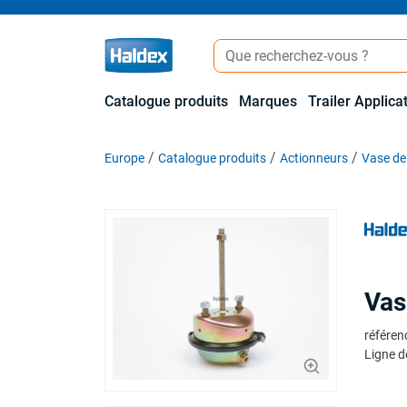
Catalogue produits
Marques
Trailer Applica
Europe
Catalogue produits
Actionneurs
Vase de 
Vas
référen
Ligne d