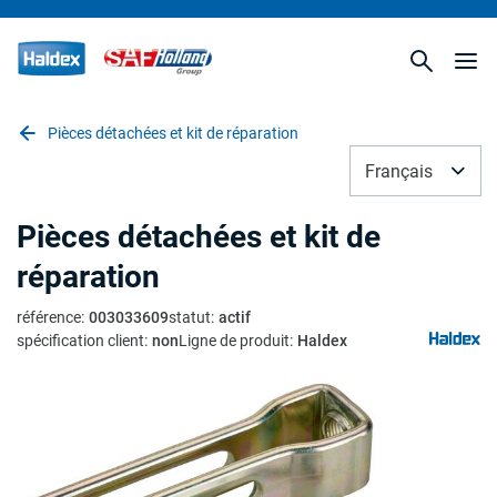
Pièces détachées et kit de réparation
Français
Pièces détachées et kit de
réparation
référence
:
003033609
statut
:
actif
spécification client
:
non
Ligne de produit
:
Haldex