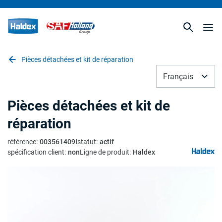
Pièces détachées et kit de réparation
Français
Pièces détachées et kit de
réparation
référence
:
003561409I
statut
:
actif
spécification client
:
non
Ligne de produit
:
Haldex