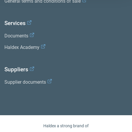
General terms and conditions of sale
Services
Documents
Haldex Academy
Suppliers
Supplier documents
Haldex a strong brand of