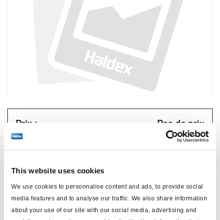
Prix :
Pas de prix
Connectez-vous pour voir le stock et commander.
This website uses cookies
Spécifications techniques
We use cookies to personnalise content and ads, to provide social
media features and to analyse our traffic. We also share information
type
Coquille de pression
about your use of our site with our social media, advertising and