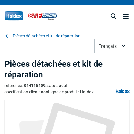
Pièces détachées et kit de réparation
Français
Pièces détachées et kit de
réparation
référence
:
014115409
statut
:
actif
spécification client
:
non
Ligne de produit
:
Haldex