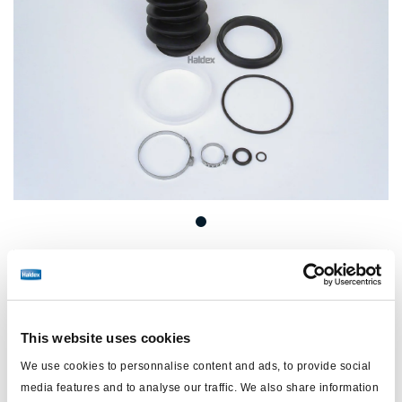
Prix :
Pas de prix
Connectez-vous pour voir le stock et commander.
This website uses cookies
We use cookies to personnalise content and ads, to provide social
Spécifications techniques
media features and to analyse our traffic. We also share information