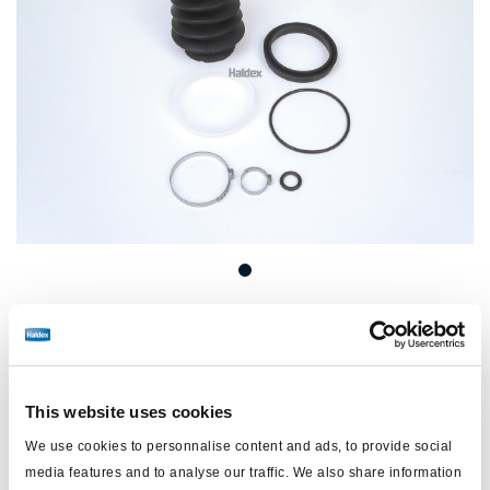
Prix :
Pas de prix
Connectez-vous pour voir le stock et commander.
This website uses cookies
We use cookies to personnalise content and ads, to provide social
Spécifications techniques
media features and to analyse our traffic. We also share information