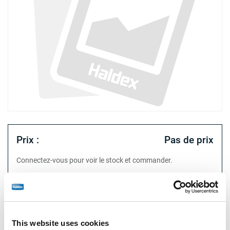
Prix :
Pas de prix
Connectez-vous pour voir le stock et commander.
Spécifications techniques
This website uses cookies
type
chape