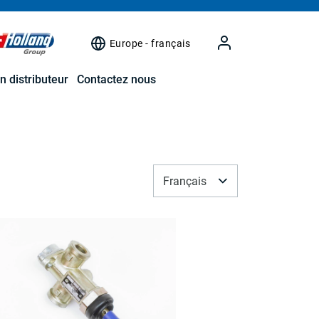
Europe - français
n distributeur
Contactez nous
Français