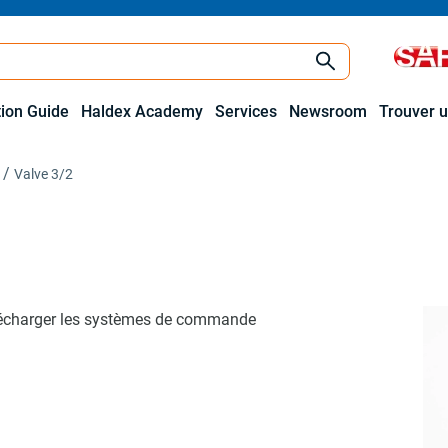
tion Guide
Haldex Academy
Services
Newsroom
Trouver u
Valve 3/2
 décharger les systèmes de commande