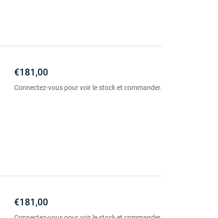
€181,00
Connectez-vous pour voir le stock et commander.
€181,00
Connectez-vous pour voir le stock et commander.