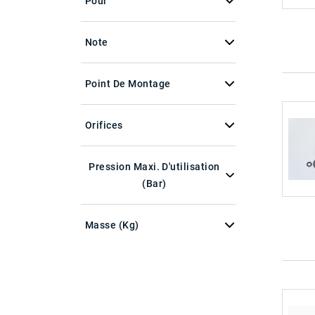
Pour
Note
Point De Montage
Orifices
Pression Maxi. D'utilisation
(bar)
Masse (kg)