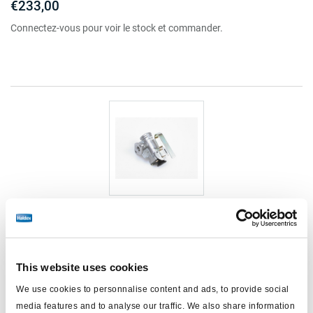
€233,00
Connectez-vous pour voir le stock et commander.
Robinet vide charge
352011102
This website uses cookies
positions: 4
We use cookies to personnalise content and ads, to provide social
@ vide (bar): 2.0/2.5
@ 1/2 (bar): 4.0/4.5
media features and to analyse our traffic. We also share information