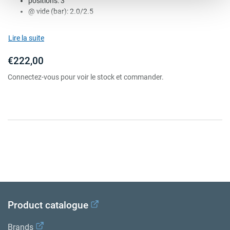
positions: 3
@ vide (bar): 2.0/2.5
@ 1/2 (bar): 4.0/4.5
position de relâchement: sans
Lire la suite
nombre. de conduites: deux conduite
€222,00
Connectez-vous pour voir le stock et commander.
Product catalogue
Brands