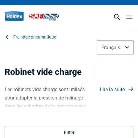
Freinage pneumatique
Français
Robinet vide charge
Les robinets vide charge sont utilisés
Lire la suite
pour adapter la pression de freinage
dans les cylindres de la remorque aux
conditions de charge.
Filter