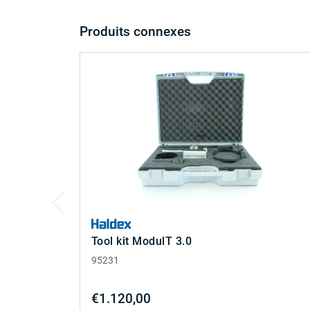
Produits connexes
Tool kit ModulT 3.0
95231
€1.120,00