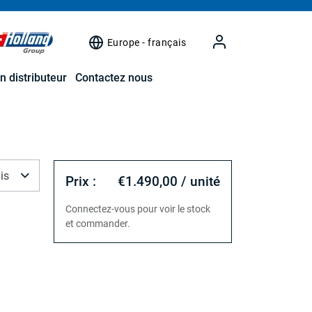
Europe - français
n distributeur
Contactez nous
is
Prix :
€1.490,00 / unité
Connectez-vous pour voir le stock
et commander.