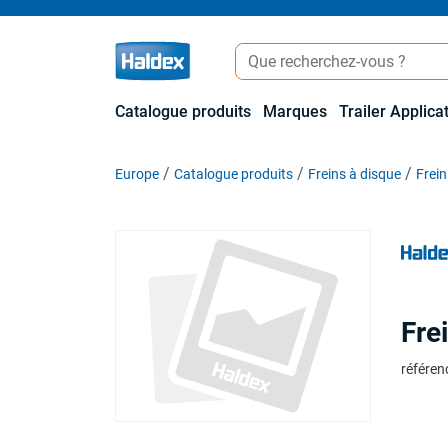
Catalogue produits
Marques
Trailer Applica
Europe
Catalogue produits
Freins à disque
Frein
Fre
référen