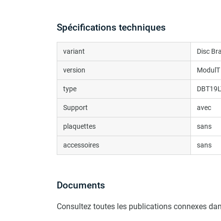
Spécifications techniques
variant
Disc Br
version
ModulT
type
DBT19L
Support
avec
plaquettes
sans
accessoires
sans
Documents
Consultez toutes les publications connexes dan