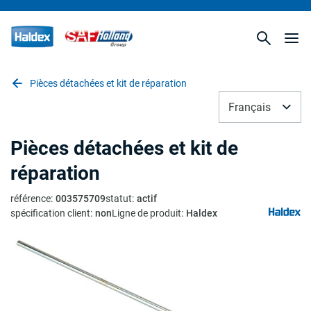
Pièces détachées et kit de réparation
Français
Pièces détachées et kit de
réparation
référence
:
003575709
statut
:
actif
spécification client
:
non
Ligne de produit
:
Haldex