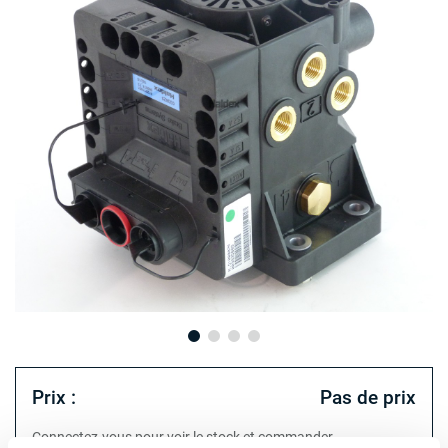
Prix :
Pas de prix
Connectez-vous pour voir le stock et commander.