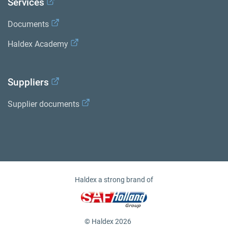
Services
Documents
Haldex Academy
Suppliers
Supplier documents
Haldex a strong brand of
© Haldex 2026