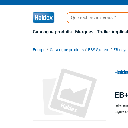
Catalogue produits
Marques
Trailer Applica
Europe
Catalogue produits
EBS System
EB+ sy
EB+
référen
Ligne d