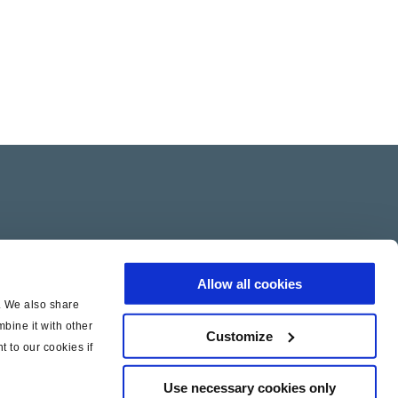
Allow all cookies
c. We also share
bine it with other
Customize
t to our cookies if
Use necessary cookies only