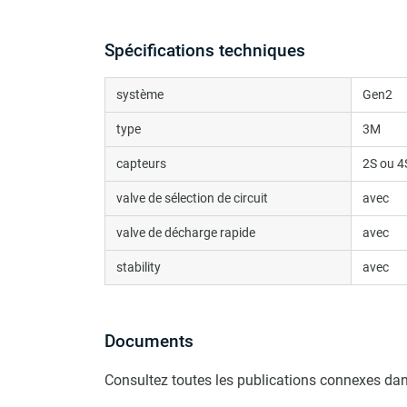
Spécifications techniques
système
Gen2
type
3M
capteurs
2S ou 4
valve de sélection de circuit
avec
valve de décharge rapide
avec
stability
avec
Documents
Consultez toutes les publications connexes dan