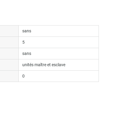
sans
5
sans
unités maître et esclave
0