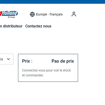
Europe - français
n distributeur
Contactez nous
is
Prix :
Pas de prix
Connectez-vous pour voir le stock
et commander.