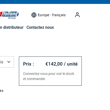
Europe - français
n distributeur
Contactez nous
is
Prix :
€142,00 / unité
Connectez-vous pour voir le stock
et commander.
ex