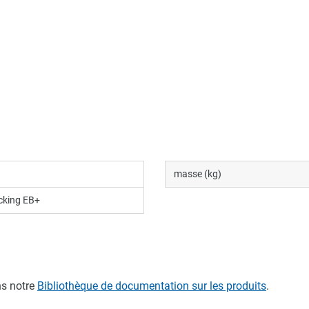
masse (kg)
cking EB+
s notre
Bibliothèque de documentation sur les produits
.