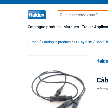
Catalogue produits
Marques
Trailer Applica
Europe
Catalogue produits
EBS System
Câble. f
Câb
référen