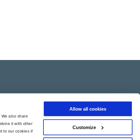
Allow all cookies
c. We also share
bine it with other
Customize
t to our cookies if