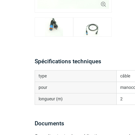
Spécifications techniques
type
câble
pour
manoco
longueur (m)
2
Documents