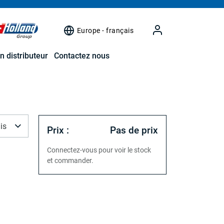
Europe - français
n distributeur
Contactez nous
is
Prix :
Pas de prix
Connectez-vous pour voir le stock
et commander.