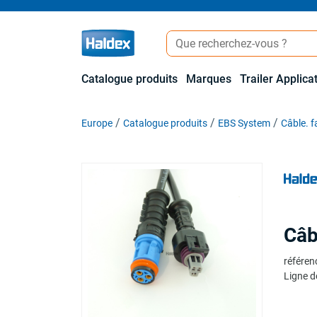
Catalogue produits
Marques
Trailer Applica
Europe
Catalogue produits
EBS System
Câble. f
Câb
référen
Ligne d