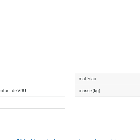
matériau
ntact de VRU
masse (kg)