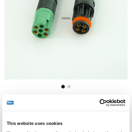
Prix :
€82,00 / unité
Connectez-vous pour voir le stock et commander.
This website uses cookies