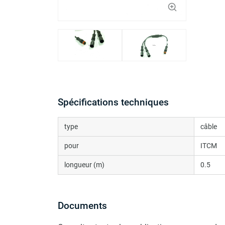
Spécifications techniques
type
câble
pour
ITCM
longueur (m)
0.5
Documents