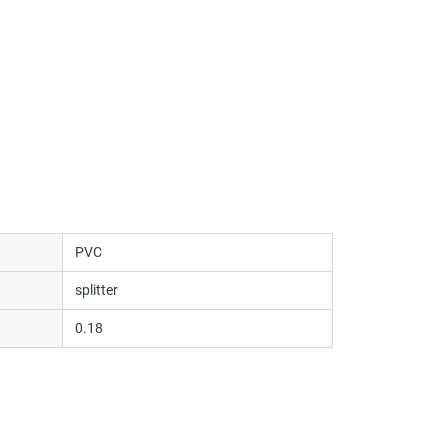
PVC
splitter
0.18