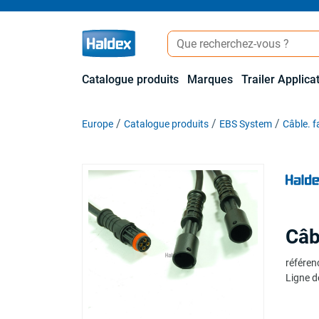
Catalogue produits
Marques
Trailer Applica
Europe
Catalogue produits
EBS System
Câble. f
Câb
référen
Ligne d