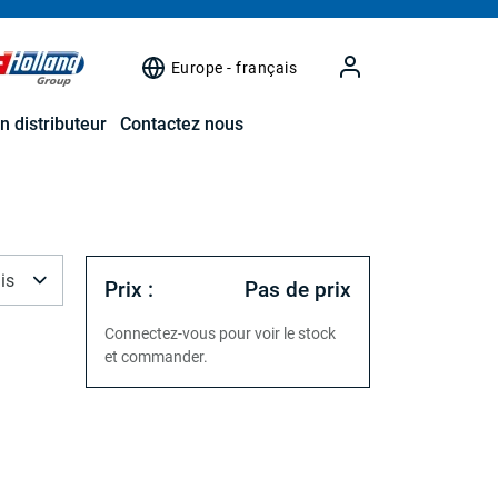
Europe - français
n distributeur
Contactez nous
is
Prix :
Pas de prix
Connectez-vous pour voir le stock
et commander.