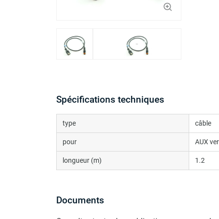
Spécifications techniques
type
câble
pour
AUX ver
longueur (m)
1.2
Documents