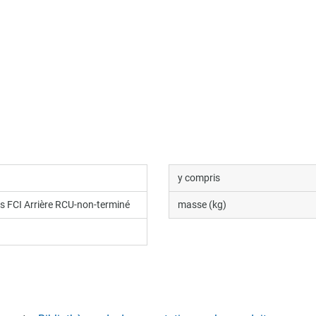
y compris
s FCI Arrière RCU-non-terminé
masse (kg)