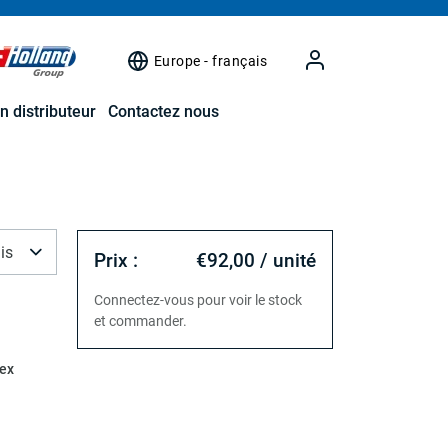
Europe - français
n distributeur
Contactez nous
is
Prix :
€92,00 / unité
Connectez-vous pour voir le stock
et commander.
ex