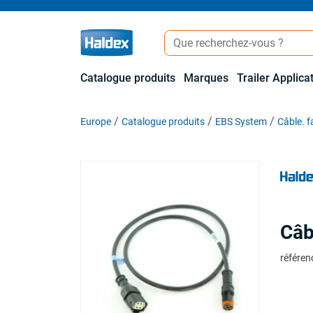
Catalogue produits
Marques
Trailer Applica
Europe
Catalogue produits
EBS System
Câble. f
Câb
référen