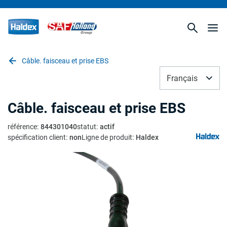
Câble. faisceau et prise EBS
Français
Câble. faisceau et prise EBS
référence
:
844301040
statut
:
actif
spécification client
:
non
Ligne de produit
:
Haldex