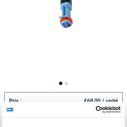
Prix :
€68,00 / unité
Connectez-vous pour voir le stock et commander.