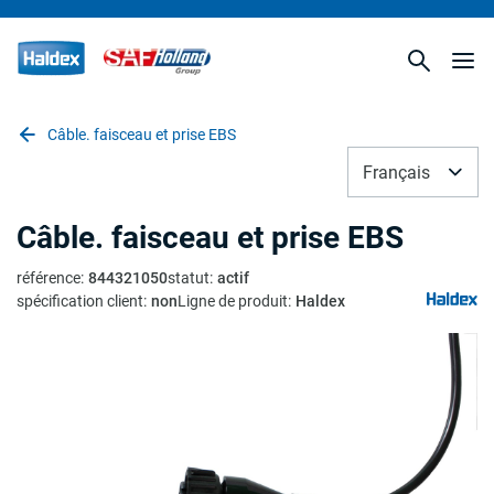
Câble. faisceau et prise EBS
Français
Câble. faisceau et prise EBS
référence
:
844321050
statut
:
actif
spécification client
:
non
Ligne de produit
:
Haldex