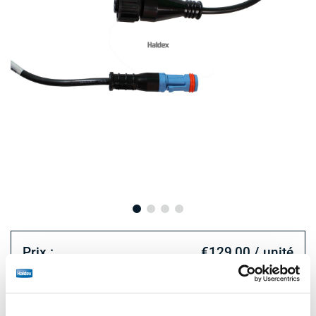
Prix :
€129,00 / unité
Connectez-vous pour voir le stock et commander.