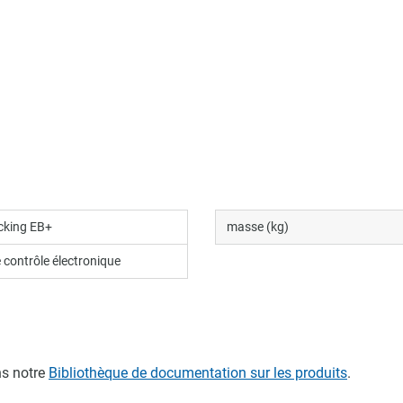
cking EB+
masse (kg)
 contrôle électronique
s notre
Bibliothèque de documentation sur les produits
.