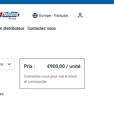
Europe - français
n distributeur
Contactez nous
is
Prix :
€900,00 / unité
Connectez-vous pour voir le stock
et commander.
ex