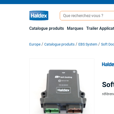
Catalogue produits
Marques
Trailer Applica
Europe
Catalogue produits
EBS System
Soft Do
Sof
référen