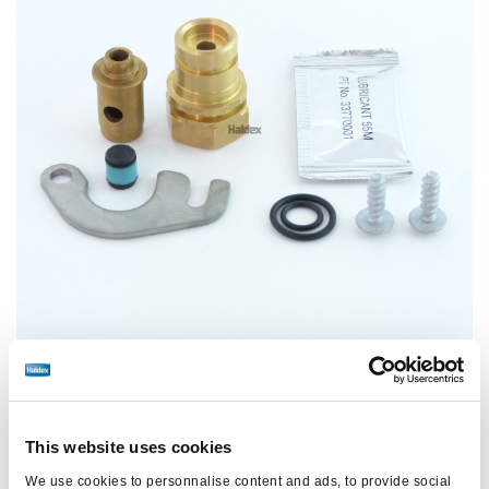
This website uses cookies
Prix :
Pas de prix
We use cookies to personnalise content and ads, to provide social