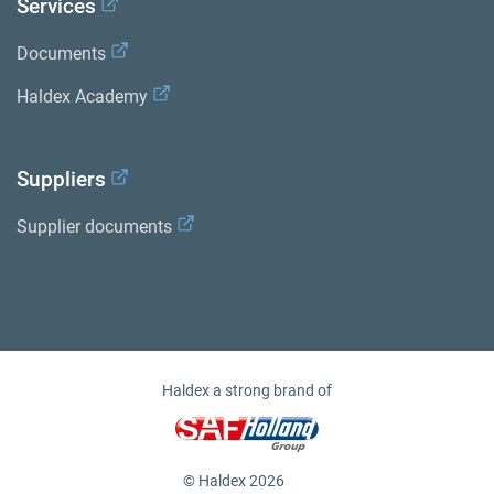
Services
Documents
Haldex Academy
Suppliers
Supplier documents
Haldex a strong brand of
© Haldex 2026