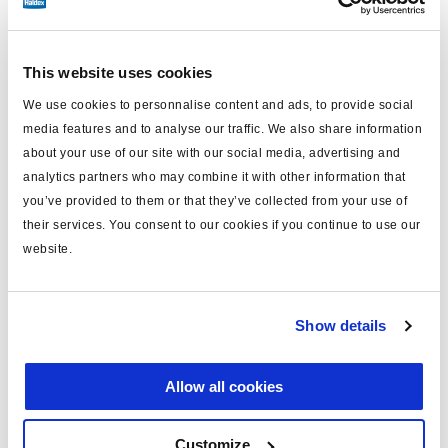
This website uses cookies
We use cookies to personnalise content and ads, to provide social
media features and to analyse our traffic. We also share information
about your use of our site with our social media, advertising and
analytics partners who may combine it with other information that
you’ve provided to them or that they’ve collected from your use of
their services. You consent to our cookies if you continue to use our
website.
Show details
14 January, 2025
Plus de sécurité sur la route
Allow all cookies
Customize