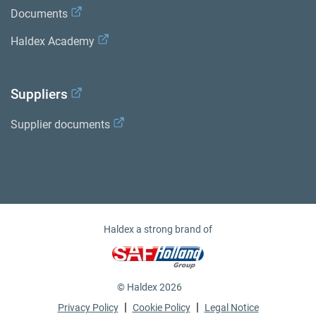
Documents
Haldex Academy
Suppliers
Supplier documents
Haldex a strong brand of
© Haldex 2026
|
|
Privacy Policy
Cookie Policy
Legal Notice