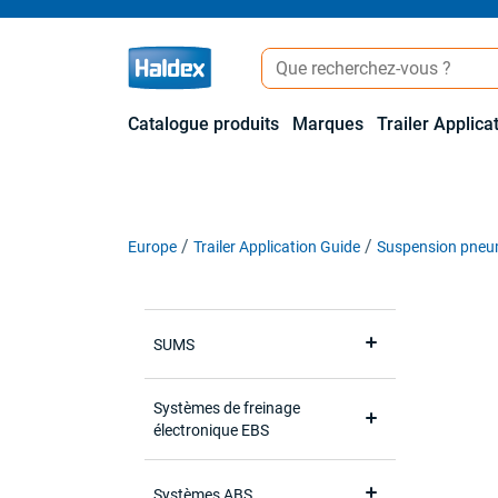
Catalogue produits
Marques
Trailer Applica
Europe
Trailer Application Guide
Suspension pneu
SUMS
Systèmes de freinage
électronique EBS
Systèmes ABS