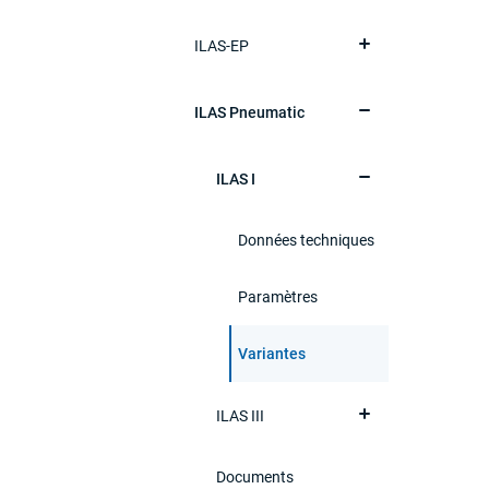
ILAS-EP
ILAS Pneumatic
ILAS I
Données techniques
Paramètres
Variantes
ILAS III
Documents