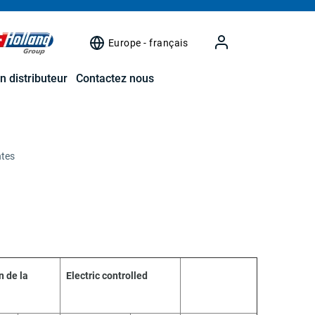
Europe - français
n distributeur
Contactez nous
ntes
n de la
Electric controlled