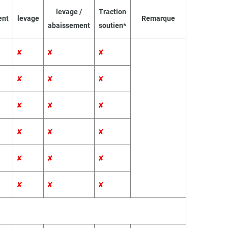
levage /
Traction
ent
levage
Remarque
abaissement
soutien*