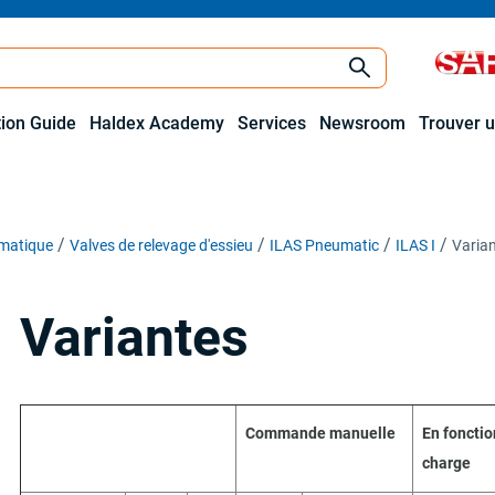
tion Guide
Haldex Academy
Services
Newsroom
Trouver u
matique
Valves de relevage d'essieu
ILAS Pneumatic
ILAS I
Varia
Variantes
Commande manuelle
En fonctio
charge