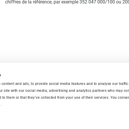
chiffres de la référence, par exemple 352 047 000/100 ou 20
s
content and ads, to provide social media features and to analyse our traffi
ur site with our social media, advertising and analytics partners who may com
 to them or that they’ve collected from your use of their services. You consen
.