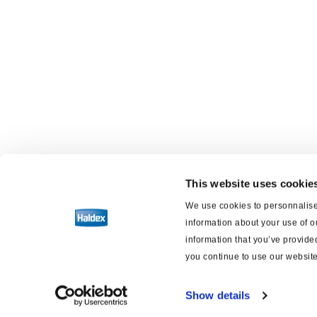
This website uses cookie
We use cookies to personnalise 
information about your use of o
information that you’ve provided
you continue to use our website
Show details