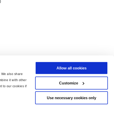
0
Allow all cookies
c. We also share
bine it with other
Customize
t to our cookies if
Use necessary cookies only