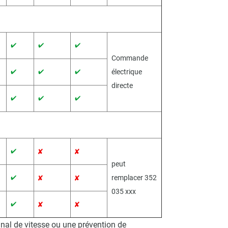
Commande
électrique
directe
peut
remplacer 352
035 xxx
ignal de vitesse ou une prévention de