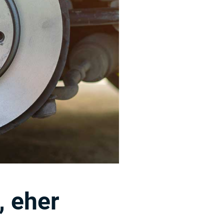
, eher