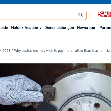
Guide
Haldex Academy
Dienstleistungen
Newsroom
Partne
2023
Why customers may wish to pay more, rather than less, for frict