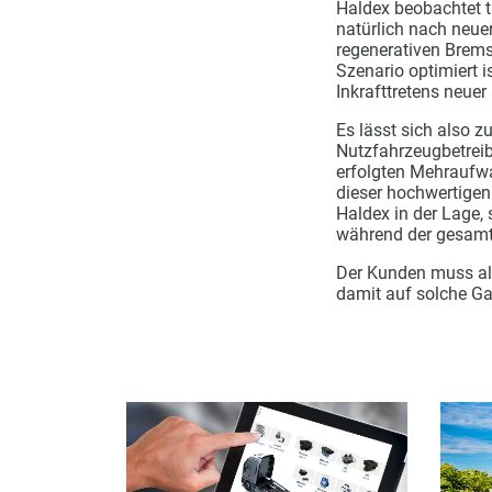
Haldex beobachtet t
natürlich nach neuen
regenerativen Brems
Szenario optimiert 
Inkrafttretens neuer
Es lässt sich also 
Nutzfahrzeugbetreibe
erfolgten Mehraufwa
dieser hochwertigen
Haldex in der Lage,
während der gesamt
Der Kunden muss also
damit auf solche Ga