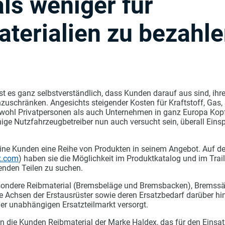
ls weniger für
terialien zu bezahl
st es ganz selbstverständlich, dass Kunden darauf aus sind, ih
zuschränken. Angesichts steigender Kosten für Kraftstoff, Gas,
owohl Privatpersonen als auch Unternehmen in ganz Europa Kop
inige Nutzfahrzeugbetreiber nun auch versucht sein, überall Ein
seine Kunden eine Reihe von Produkten in seinem Angebot. Auf d
x.com
) haben sie die Möglichkeit im Produktkatalog und im Trail
nden Teilen zu suchen.
esondere Reibmaterial (Bremsbeläge und Bremsbacken), Bremssä
 Achsen der Erstausrüster sowie deren Ersatzbedarf darüber hin
er unabhängigen Ersatzteilmarkt versorgt.
n die Kunden Reibmaterial der Marke Haldex, das für den Einsat