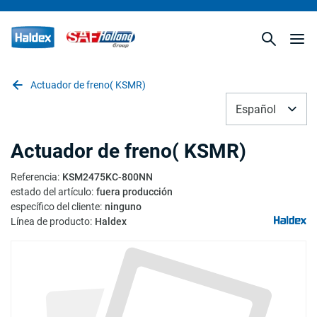
Actuador de freno( KSMR)
Español
Actuador de freno( KSMR)
Referencia
:
KSM2475KC-800NN
estado del artículo
:
fuera producción
específico del cliente
:
ninguno
Línea de producto
:
Haldex