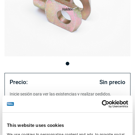
Precio:
Sin precio
Inicie sesión para ver las existencias y realizar pedidos.
Especificaciones técnicas
This website uses cookies
tipo
horquilla
We use cookies to personnalise content and ads, to provide social