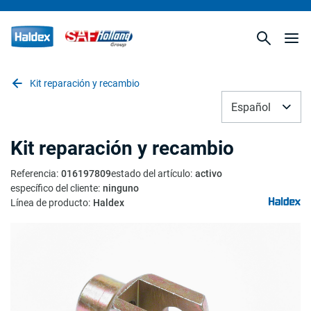
Kit reparación y recambio
Español
Kit reparación y recambio
Referencia
:
016197809
estado del artículo
:
activo
específico del cliente
:
ninguno
Línea de producto
:
Haldex