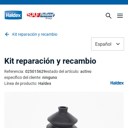
Kit reparación y recambio
Español
Kit reparación y recambio
Referencia
:
025015629
estado del artículo
:
activo
específico del cliente
:
ninguno
Línea de producto
:
Haldex