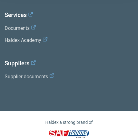
Services
Documents
Haldex Academy
Suppliers
Supplier documents
Haldex a strong brand of