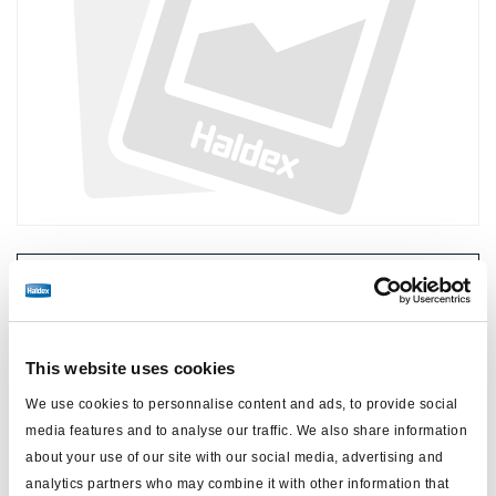
Precio:
Sin precio
Inicie sesión para ver las existencias y realizar pedidos.
This website uses cookies
We use cookies to personnalise content and ads, to provide social
Especificaciones técnicas
media features and to analyse our traffic. We also share information
about your use of our site with our social media, advertising and
tipo
junta tórica
analytics partners who may combine it with other information that