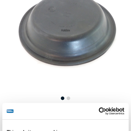
Precio:
Sin precio
Inicie sesión para ver las existencias y realizar pedidos.