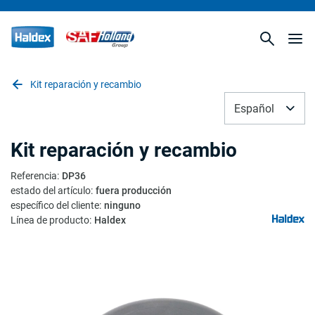
Kit reparación y recambio
Español
Kit reparación y recambio
Referencia
:
DP36
estado del artículo
:
fuera producción
específico del cliente
:
ninguno
Línea de producto
:
Haldex