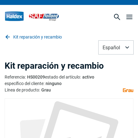
Kit reparación y recambio
Español
Kit reparación y recambio
Referencia
:
HS00209
estado del artículo
:
activo
específico del cliente
:
ninguno
Línea de producto
:
Grau