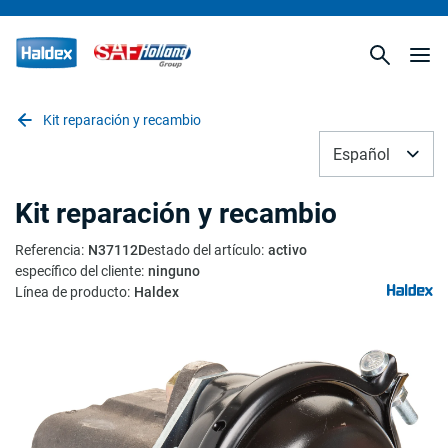
Kit reparación y recambio
Español
Kit reparación y recambio
Referencia
:
N37112D
estado del artículo
:
activo
específico del cliente
:
ninguno
Línea de producto
:
Haldex