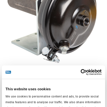
This website uses cookies
Precio:
Sin precio
We use cookies to personnalise content and ads, to provide social
Inicie sesión para ver las existencias y realizar pedidos.
media features and to analyse our traffic. We also share information