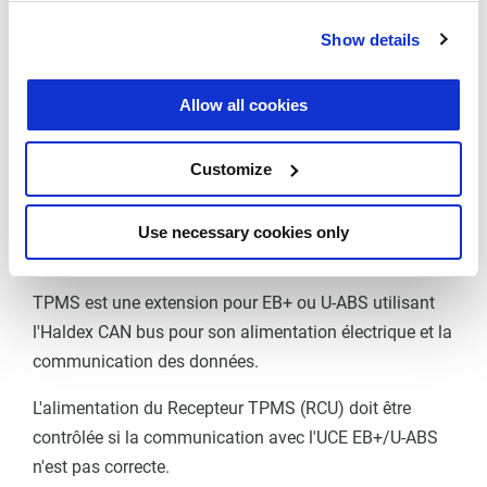
commentaire
)
Show details
9
B-
Bleu
0.75
Allow all cookies
Customize
10
Non utilisé
-
-
Use necessary cookies only
Diagnostic
TPMS est une extension pour EB+ ou U-ABS utilisant
l'Haldex CAN bus pour son alimentation électrique et la
communication des données.
L'alimentation du Recepteur TPMS (RCU) doit être
contrôlée si la communication avec l'UCE EB+/U-ABS
n'est pas correcte.