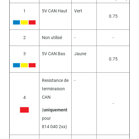
1
5V CAN Haut
Vert
0.75
2
Non utilisé
-
-
3
5V CAN Bas
Jaune
0.75
Resistance de
-
terminaison
CAN
4
-
(
uniquement
pour
814 040 2xx)