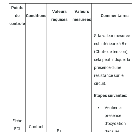
Points
Valeurs
Valeurs
de
Conditions
Commentaires
requises
mesurées
contrôle
Si la valeur mesurée
est inférieure à B+
(Chute de tension),
cela peut indiquer la
présence d'une
résistance sur le
circuit.
Etapes suivantes:
Vérifier la
présence
Fiche
d'oxydation
Contact
FCI
B+
dans les