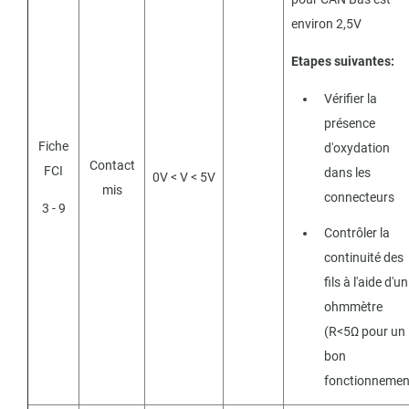
environ 2,5V
Etapes suivantes:
Vérifier la
présence
Fiche
d'oxydation
Contact
FCI
dans les
0V < V < 5V
mis
connecteurs
3 - 9
Contrôler la
continuité des
fils à l'aide d'un
ohmmètre
(R<5Ω pour un
bon
fonctionnemen