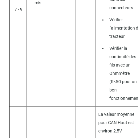
mis
connecteurs
7 - 9
Vérifier
l'alimentation 
tracteur
Vérifier la
continuité des
fils avec un
Ohmmètre
(R<5Ω pour un
bon
fonctionnemen
La valeur moyenne
pour CAN Haut est
environ 2,5V