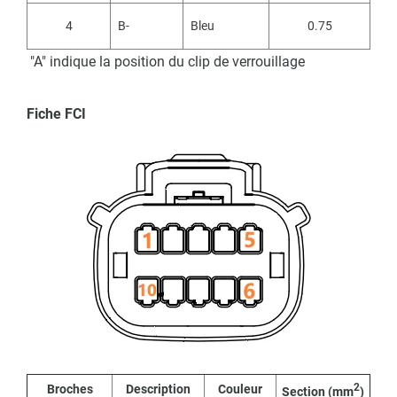
4
B-
Bleu
0.75
"A" indique la position du clip de verrouillage
Fiche FCI
2
Broches
Description
Couleur
Section (mm
)