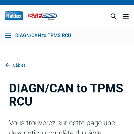
DIAGN/CAN to TPMS RCU
Câbles
DIAGN/CAN to TPMS
RCU
Vous trouverez sur cette page une
description complète du câble,