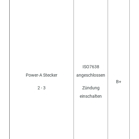
ISO7638
Power-A Stecker
angeschlossen
B+
2 - 3
Zündung
einschalten