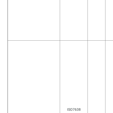
ISO7638