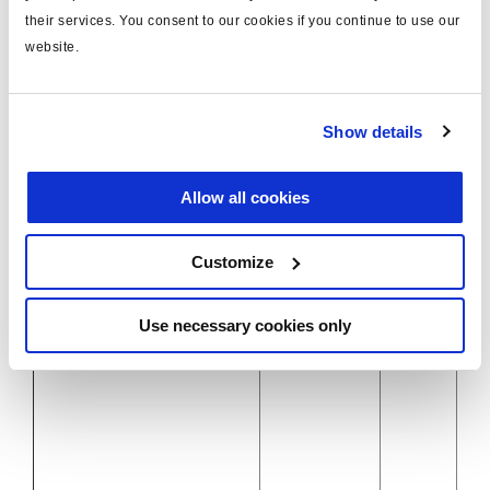
their services. You consent to our cookies if you continue to use our
website.
Show details
Allow all cookies
ISO7638
Power-A Stecker
angeschlossen
Customize
(Hauptspannungsversorgung)
B+
Zündung
1 - 4
Use necessary cookies only
ausschalten