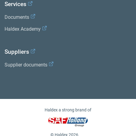
Services
Documents
Haldex Academy
Suppliers
Supplier documents
Haldex a strong brand of
© Haldex 2026