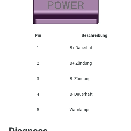
Pin
Beschreibung
1
B+ Dauerhaft
2
B+ Zündung
3
B- Zündung
4
B- Dauerhaft
5
Warnlampe