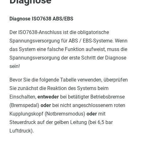
Diagnose
Diagnose ISO7638 ABS/EBS
Der ISO7638-Anschluss ist die obligatorische
Spannungs
versorgung für ABS / EBS-Systeme. Wenn
das System eine falsche Funktion
aufweist
, muss die
S
pannungs
versorgung der erste Schritt der Diagnose
sein!
Bevor Sie die folgende Tabelle verwenden, überprüfen
Sie zunächst die Reaktion des Systems beim
Einschalten,
entweder
bei betätigter Betriebsbremse
(Bremspedal)
oder
bei nicht angeschlossenem roten
Kupplungskopf (Notbremsmodus)
oder
mit
Steuerdruck auf der gelben Leitung (bei 6,5 bar
Luftdruck).