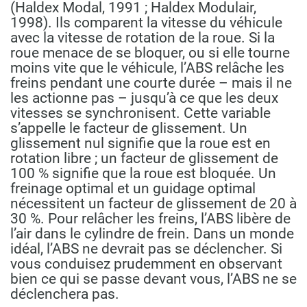
(Haldex Modal, 1991 ; Haldex Modulair,
1998). Ils comparent la vitesse du véhicule
avec la vitesse de rotation de la roue. Si la
roue menace de se bloquer, ou si elle tourne
moins vite que le véhicule, l’ABS relâche les
freins pendant une courte durée – mais il ne
les actionne pas – jusqu’à ce que les deux
vitesses se synchronisent. Cette variable
s’appelle le facteur de glissement. Un
glissement nul signifie que la roue est en
rotation libre ; un facteur de glissement de
100 % signifie que la roue est bloquée. Un
freinage optimal et un guidage optimal
nécessitent un facteur de glissement de 20 à
30 %. Pour relâcher les freins, l’ABS libère de
l’air dans le cylindre de frein. Dans un monde
idéal, l’ABS ne devrait pas se déclencher. Si
vous conduisez prudemment en observant
bien ce qui se passe devant vous, l’ABS ne se
déclenchera pas.