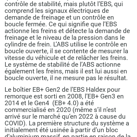
contrôle de stabilité, mais plutôt l’EBS, qui
comprend les signaux électriques de
demande de freinage et un contrôle en
boucle fermée. Ce qui signifie que l’EBS
actionne les freins et détecte la demande de
freinage et le niveau de la pression dans le
cylindre de frein. L’ABS utilise le contrôle en
boucle ouverte, il se contente de mesurer la
vitesse du véhicule et de relâcher les freins.
Le système de stabilité de l’ABS actionne
également les freins, mais il est lui aussi en
boucle ouverte, il ne mesure pas le résultat.
Le boîtier EB+ Gen2 de l’EBS Haldex pour
remorque est sorti en 2008, l’EB+ Gen3 en
2014 et le Gen4
(EB+ 4.0) a été
commercialisé en 2020 (même s’il n’est
arrivé sur le marché qu’en 2022 à cause du
COVID). La première structure du système a
initialement été usinée à partir d’un bloc
d’aluminium massif, en partie en raison de la