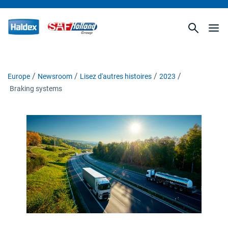
Europe
Newsroom
Lisez d'autres histoires
2023
Braking systems