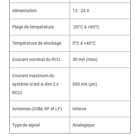
Alimentation
12 - 24 V
Plage de température
-20°C à +85°C
Température de stockage
0°C à +40°C
Courant nominal du RCU
30 mA (max)
Courant maximum du
système (c'est-à-dire 2 x
600 mA (pic)
RCU)
Antennes (GSM, RF et LF)
Interne
Type de signal
Analogique