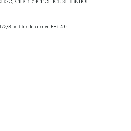
hse, einer Sicherheitsfunktion
1/2/3 und für den neuen EB+ 4.0.