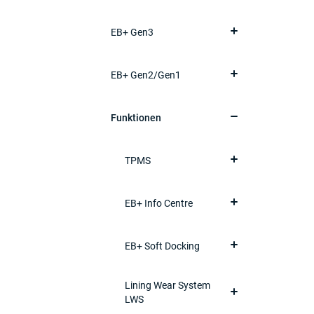
EB+ Gen3
EB+ Gen2/Gen1
Funktionen
TPMS
EB+ Info Centre
EB+ Soft Docking
Lining Wear System
LWS