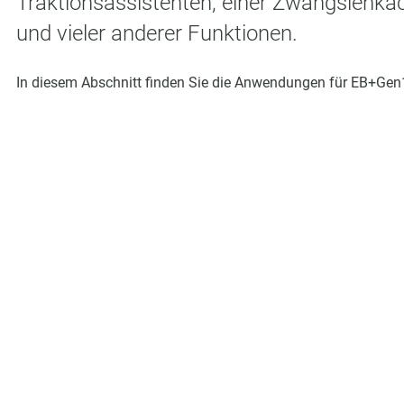
Traktionsassistenten, einer Zwangslenkac
und vieler anderer Funktionen.
In diesem Abschnitt finden Sie die Anwendungen für EB+Gen