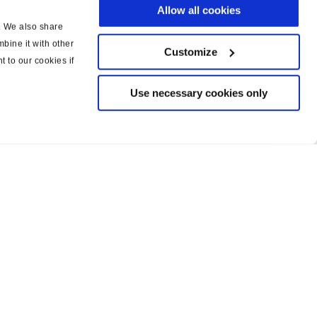
Allow all cookies
c. We also share
bine it with other
Customize
t to our cookies if
Use necessary cookies only