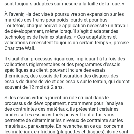
sont toujours adaptées sur mesure à la taille de la roue. »
À l’avenir, Haldex vise à poursuivre son expansion sur les
marchés des freins pour poids lourds et pour bus.
Toutefois, chaque nouvelle application nécessite un travail
de développement, même lorsqu’il s’agit d’adapter des
technologies de frein existantes. « Ces adaptations et
validations nécessitent toujours un certain temps », précise
Charlotte Wall.
Il s’agit d’un processus rigoureux, impliquant à la fois des
validations réglementaires et des programmes d’essais
spécifiques au client, pouvant inclure des essais
thermiques, des essais de fissuration des disques, des
essais de durée de vie et des essais sur le terrain, qui durent
souvent de 12 mois à 2 ans.
Si les essais virtuels jouent un rôle crucial dans le
processus de développement, notamment pour l’analyse
des contraintes des matériaux, ils présentent certaines
limites. « Les essais virtuels peuvent tout à fait vous
permettre de déterminer les niveaux de contrainte sur les
matériaux, par exemple. En revanche, en ce qui concerne
les matériaux en friction (plaquettes et disques), ils ne sont