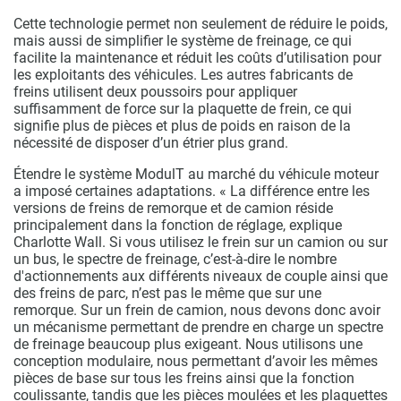
Cette technologie permet non seulement de réduire le poids,
mais aussi de simplifier le système de freinage, ce qui
facilite la maintenance et réduit les coûts d’utilisation pour
les exploitants des véhicules. Les autres fabricants de
freins utilisent deux poussoirs pour appliquer
suffisamment de force sur la plaquette de frein, ce qui
signifie plus de pièces et plus de poids en raison de la
nécessité de disposer d’un étrier plus grand.
Étendre le système ModulT au marché du véhicule moteur
a imposé certaines adaptations. « La différence entre les
versions de freins de remorque et de camion réside
principalement dans la fonction de réglage, explique
Charlotte Wall. Si vous utilisez le frein sur un camion ou sur
un bus, le spectre de freinage, c’est-à-dire le nombre
d'actionnements aux différents niveaux de couple ainsi que
des freins de parc, n’est pas le même que sur une
remorque. Sur un frein de camion, nous devons donc avoir
un mécanisme permettant de prendre en charge un spectre
de freinage beaucoup plus exigeant. Nous utilisons une
conception modulaire, nous permettant d’avoir les mêmes
pièces de base sur tous les freins ainsi que la fonction
coulissante, tandis que les pièces moulées et les plaquettes