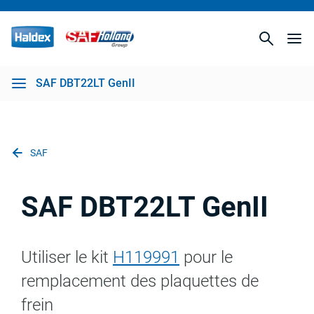
SAF DBT22LT GenII
SAF
SAF DBT22LT GenII
Utiliser le kit
H119991
pour le
remplacement des plaquettes de
frein