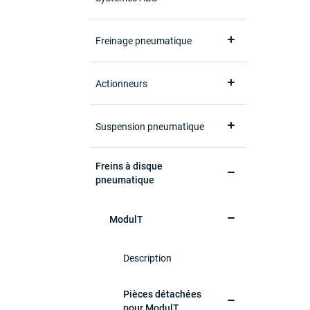
Freinage pneumatique
Actionneurs
Suspension pneumatique
Freins à disque
pneumatique
ModulT
Description
Pièces détachées
pour ModulT