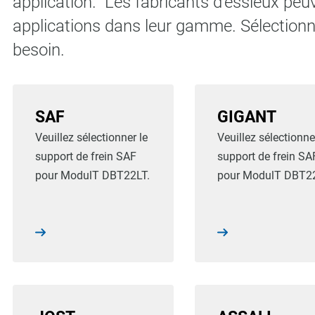
application. Les fabricants d'essieux peu
applications dans leur gamme. Sélectionn
besoin.
SAF
GIGANT
Veuillez sélectionner le
Veuillez sélectionne
support de frein SAF
support de frein SA
pour ModulT DBT22LT.
pour ModulT DBT22