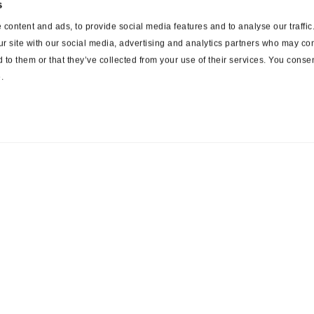
s
content and ads, to provide social media features and to analyse our traffi
ur site with our social media, advertising and analytics partners who may com
 to them or that they’ve collected from your use of their services. You consen
.
ces
Suppliers