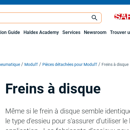
tion Guide
Haldex Academy
Services
Newsroom
Trouver u
pneumatique
ModulT
Pièces détachées pour ModulT
Freins à disque
Freins à disque
Même si le frein à disque semble identique
le type d'essieu pour s'assurer d'utiliser l