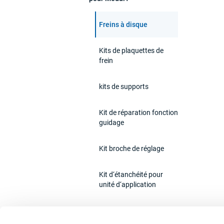
Freins à disque
Kits de plaquettes de
frein
kits de supports
Kit de réparation fonction
guidage
Kit broche de réglage
Kit d‘étanchéité pour
unité d‘application
Indicateur d’usure (PWI)