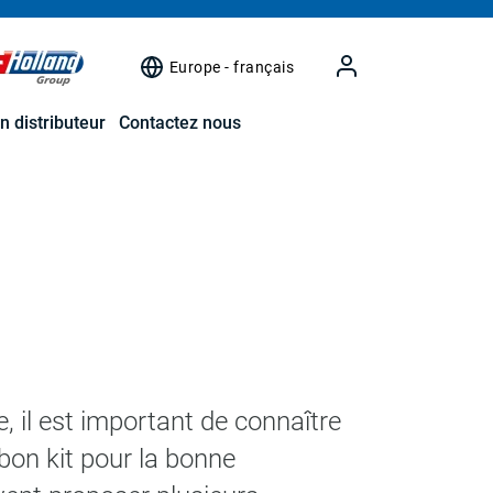
Europe - français
n distributeur
Contactez nous
, il est important de connaître
e bon kit pour la bonne