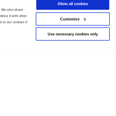
Allow all cookies
c. We also share
bine it with other
Customize
t to our cookies if
Use necessary cookies only