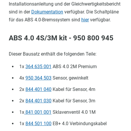
Installationsanleitung und der Gleichwertigkeitsbericht
sind in der
Dokumentation
verfügbar. Die Schaltpläne
für das ABS 4.0-Bremssystem sind
hier
verfügbar.
ABS 4.0 4S/3M kit - 950 800 945
Dieser Bausatz enthält die folgenden Teile:
1x
364 635 001
ABS 4.0 2M Premium
4x
950 364 503
Sensor, gewinkelt
2x
844 401 040
Kabel für Sensor, 4m
2x
844 401 030
Kabel für Sensor, 3m
1x
841 001 001
Sklavenventil 4.0 1M
1x
844 501 100
EB+ 4.0 Verbindungskabel