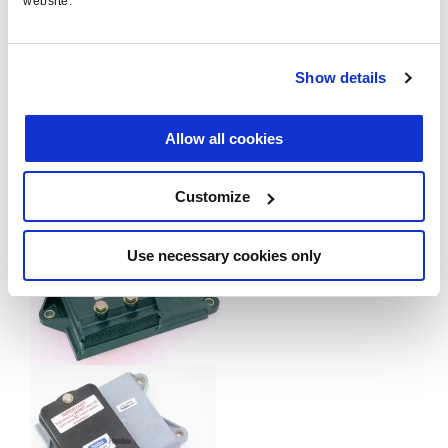
website.
zu realisieren.
Anhängerbremsventil
351 008 122
Show details
Allow all cookies
Customize
Use necessary cookies only