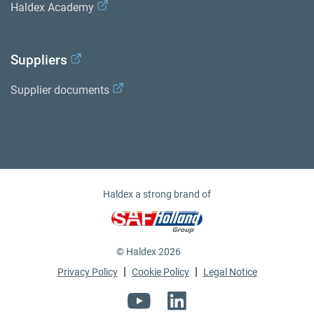
Haldex Academy
Suppliers
Supplier documents
Haldex a strong brand of
© Haldex 2026
|
|
Privacy Policy
Cookie Policy
Legal Notice