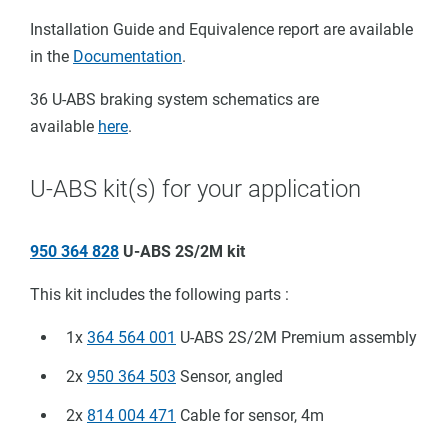
Installation Guide and Equivalence report are available
in the
Documentation
.
36 U-ABS braking system schematics are
available
here
.
DR
U-ABS kit(s) for your application
950 364 828
U-ABS 2S/2M kit
This kit includes the following parts :
1x
364 564 001
U-ABS 2S/2M Premium assembly
2x
950 364 503
Sensor, angled
2x
814 004 471
Cable for sensor, 4m