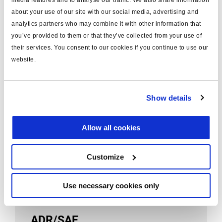
media features and to analyse our traffic. We also share information
about your use of our site with our social media, advertising and
KÖGEL
analytics partners who may combine it with other information that
DBT22LT
you’ve provided to them or that they’ve collected from your use of
their services. You consent to our cookies if you continue to use our
website.
Show details
ASSALI STEFEN
Allow all cookies
DBT19LT
Customize
Use necessary cookies only
ADR/SAE