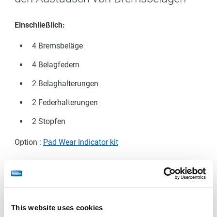
Einschließlich:
4 Bremsbeläge
4 Belagfedern
2 Belaghalterungen
2 Federhalterungen
2 Stopfen
Option :
Pad Wear Indicator kit
This website uses cookies