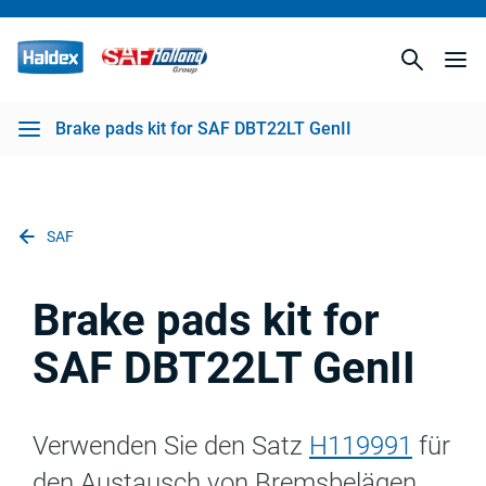
nII
Brake pads kit for SAF DBT22LT GenII
SAF
Brake pads kit for
SAF DBT22LT GenII
Verwenden Sie den Satz
H119991
für
den Austausch von Bremsbelägen