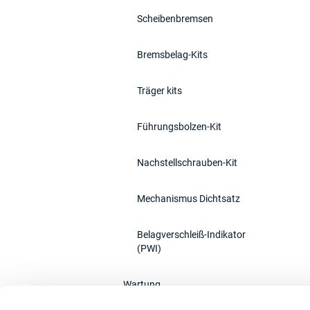
Scheibenbremsen
Bremsbelag-Kits
Träger kits
Führungsbolzen-Kit
Nachstellschrauben-Kit
Mechanismus Dichtsatz
Belagverschleiß-Indikator
(PWI)
Wartung