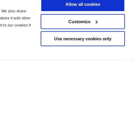
Allow all cookies
c. We also share
bine it with other
Customize
t to our cookies if
Use necessary cookies only