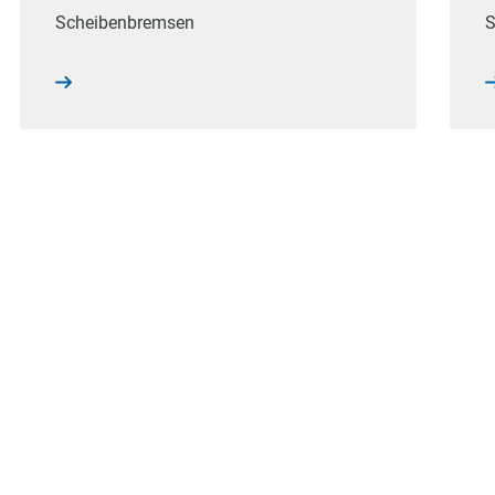
Scheibenbremsen
S