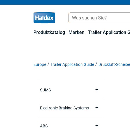
Produktkatalog
Marken
Trailer Application 
Europe
Trailer Application Guide
Druckluft-Schei
SUMS
Electronic Braking Systems
ABS